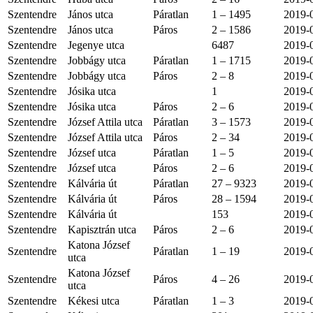
Szentendre
János utca
Páratlan
1 – 1495
2019-
Szentendre
János utca
Páros
2 – 1586
2019-
Szentendre
Jegenye utca
6487
2019-
Szentendre
Jobbágy utca
Páratlan
1 – 1715
2019-
Szentendre
Jobbágy utca
Páros
2 – 8
2019-
Szentendre
Jósika utca
1
2019-
Szentendre
Jósika utca
Páros
2 – 6
2019-
Szentendre
József Attila utca
Páratlan
3 – 1573
2019-
Szentendre
József Attila utca
Páros
2 – 34
2019-
Szentendre
József utca
Páratlan
1 – 5
2019-
Szentendre
József utca
Páros
2 – 6
2019-
Szentendre
Kálvária út
Páratlan
27 – 9323
2019-
Szentendre
Kálvária út
Páros
28 – 1594
2019-
Szentendre
Kálvária út
153
2019-
Szentendre
Kapisztrán utca
Páros
2 – 6
2019-
Katona József
Szentendre
Páratlan
1 – 19
2019-
utca
Katona József
Szentendre
Páros
4 – 26
2019-
utca
Szentendre
Kékesi utca
Páratlan
1 – 3
2019-