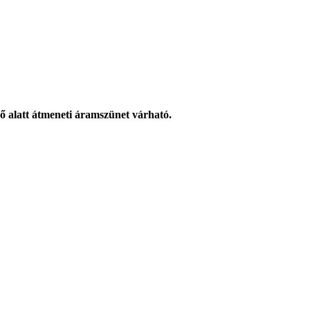
 alatt átmeneti áramszünet várható.