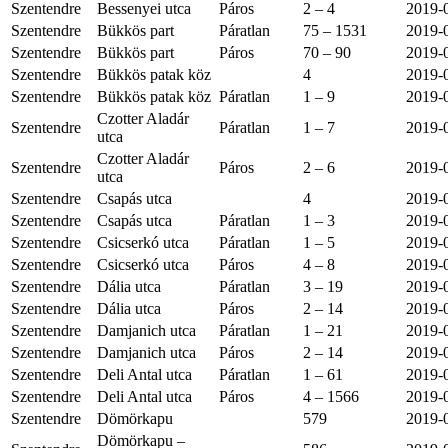
Szentendre
Bessenyei utca
Páros
2 – 4
2019-
Szentendre
Bükkös part
Páratlan
75 – 1531
2019-
Szentendre
Bükkös part
Páros
70 – 90
2019-
Szentendre
Bükkös patak köz
4
2019-
Szentendre
Bükkös patak köz
Páratlan
1 – 9
2019-
Czotter Aladár
Szentendre
Páratlan
1 – 7
2019-
utca
Czotter Aladár
Szentendre
Páros
2 – 6
2019-
utca
Szentendre
Csapás utca
4
2019-
Szentendre
Csapás utca
Páratlan
1 – 3
2019-
Szentendre
Csicserkó utca
Páratlan
1 – 5
2019-
Szentendre
Csicserkó utca
Páros
4 – 8
2019-
Szentendre
Dália utca
Páratlan
3 – 19
2019-
Szentendre
Dália utca
Páros
2 – 14
2019-
Szentendre
Damjanich utca
Páratlan
1 – 21
2019-
Szentendre
Damjanich utca
Páros
2 – 14
2019-
Szentendre
Deli Antal utca
Páratlan
1 – 61
2019-
Szentendre
Deli Antal utca
Páros
4 – 1566
2019-
Szentendre
Dömörkapu
579
2019-
Dömörkapu –