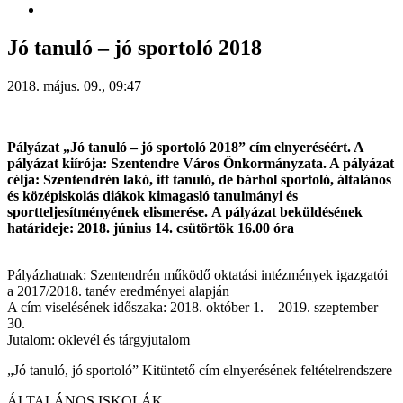
Jó tanuló – jó sportoló 2018
2018. május. 09., 09:47
Pályázat „Jó tanuló – jó sportoló 2018” cím elnyeréséért. A
pályázat kiírója: Szentendre Város Önkormányzata. A pályázat
célja: Szentendrén lakó, itt tanuló, de bárhol sportoló, általános
és középiskolás diákok kimagasló tanulmányi és
sportteljesítményének elismerése. A pályázat beküldésének
határideje: 2018. június 14. csütörtök 16.00 óra
Pályázhatnak: Szentendrén működő oktatási intézmények igazgatói
a 2017/2018. tanév eredményei alapján
A cím viselésének időszaka: 2018. október 1. – 2019. szeptember
30.
Jutalom: oklevél és tárgyjutalom
„Jó tanuló, jó sportoló” Kitüntető cím elnyerésének feltételrendszere
ÁLTALÁNOS ISKOLÁK