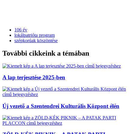
106 év
lokálpatrióta program
szépkorúak köszöntése
További cikkeink a témában
A lap terjesztése 2025-ben
Új vezető a Szentendrei Kulturális Központ élén