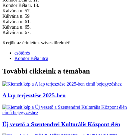
Kondor Béla u. 13.
Kálvária u. 57.
Kálvária u. 59
Kálvária u. 61.
Kálvária u. 65.
Kálvária u. 67.
Kérjük az érintettek szíves türelmét!
csőtörés
Kondor Béla utca
További cikkeink a témában
A lap terjesztése 2025-ben
Új vezető a Szentendrei Kulturális Központ élén