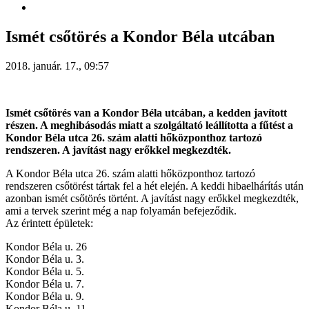
Ismét csőtörés a Kondor Béla utcában
2018. január. 17., 09:57
Ismét csőtörés van a Kondor Béla utcában, a kedden javított
részen. A meghibásodás miatt a szolgáltató leállította a fűtést a
Kondor Béla utca 26. szám alatti hőközponthoz tartozó
rendszeren. A javítást nagy erőkkel megkezdték.
A Kondor Béla utca 26. szám alatti hőközponthoz tartozó
rendszeren csőtörést tártak fel a hét elején. A keddi hibaelhárítás után
azonban ismét csőtörés történt. A javítást nagy erőkkel megkezdték,
ami a tervek szerint még a nap folyamán befejeződik.
Az érintett épületek:
Kondor Béla u. 26
Kondor Béla u. 3.
Kondor Béla u. 5.
Kondor Béla u. 7.
Kondor Béla u. 9.
Kondor Béla u. 11.