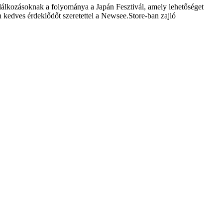
találkozásoknak a folyománya a Japán Fesztivál, amely lehetőséget
n kedves érdeklődőt szeretettel a Newsee.Store-ban zajló