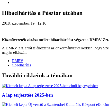
Hibaelhárítás a Pásztor utcában
2018. szeptember. 19., 12:16
Közművezeték zárása mellett hibaelhárítást végzett a DMRV Zrt
A DMRV Zrt. arról tájékoztatta az önkormányzatot kedden, hogy Szent
napján elkészült.
DMRV
hibaelhárítás
További cikkeink a témában
A lap terjesztése 2025-ben