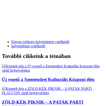
Eleven örökség helytörténeti vetélkedő
helytörténeti vetélkedő
További cikkeink a témában
Új vezető a Szentendrei Kulturális Központ élén
ZÖLD-KÉK PIKNIK – A PATAK PARTI