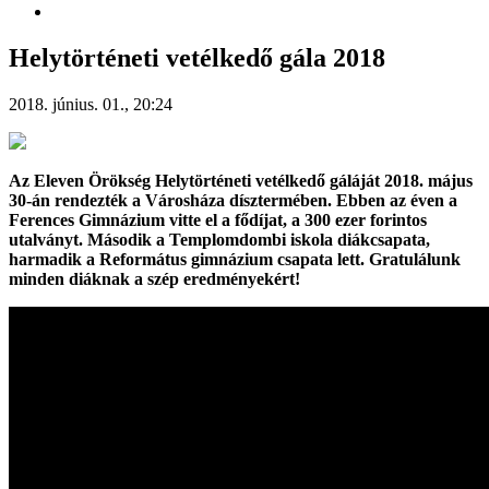
Helytörténeti vetélkedő gála 2018
2018. június. 01., 20:24
Az Eleven Örökség Helytörténeti vetélkedő gáláját 2018. május
30-án rendezték a Városháza dísztermében. Ebben az éven a
Ferences Gimnázium vitte el a fődíjat, a 300 ezer forintos
utalványt. Második a Templomdombi iskola diákcsapata,
harmadik a Református gimnázium csapata lett. Gratulálunk
minden diáknak a szép eredményekért!