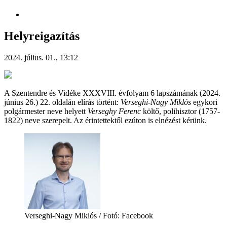
Helyreigazítás
2024. július. 01., 13:12
A Szentendre és Vidéke XXXVIII. évfolyam 6 lapszámának (2024.
június 26.) 22. oldalán elírás történt:
Verseghi-Nagy Miklós
egykori
polgármester neve helyett
Verseghy Ferenc
költő, polihisztor (1757-
1822) neve szerepelt. Az érintettektől ezúton is elnézést kérünk.
Verseghi-Nagy Miklós / Fotó: Facebook