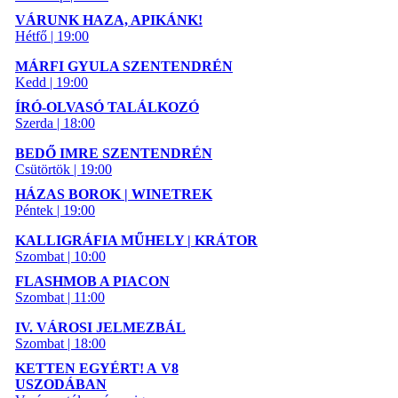
VÁRUNK HAZA, APIKÁNK!
Hétfő | 19:00
MÁRFI GYULA SZENTENDRÉN
Kedd | 19:00
ÍRÓ-OLVASÓ TALÁLKOZÓ
Szerda | 18:00
BEDŐ IMRE SZENTENDRÉN
Csütörtök | 19:00
HÁZAS BOROK | WINETREK
Péntek | 19:00
KALLIGRÁFIA MŰHELY | KRÁTOR
Szombat | 10:00
FLASHMOB A PIACON
Szombat | 11:00
IV. VÁROSI JELMEZBÁL
Szombat | 18:00
KETTEN EGYÉRT! A V8
USZODÁBAN