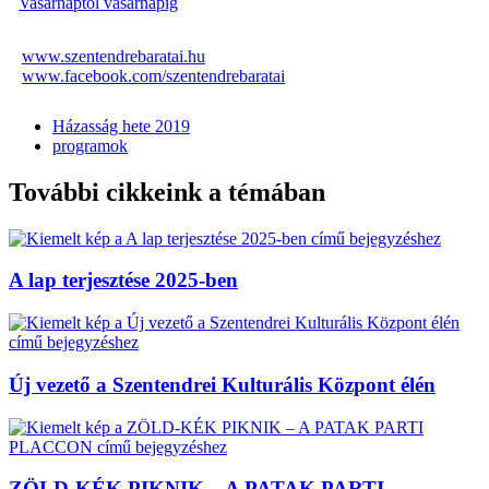
Vasárnaptól vasárnapig
www.szentendrebaratai.hu
www.facebook.com/szentendrebaratai
Házasság hete 2019
programok
További cikkeink a témában
A lap terjesztése 2025-ben
Új vezető a Szentendrei Kulturális Központ élén
ZÖLD-KÉK PIKNIK – A PATAK PARTI