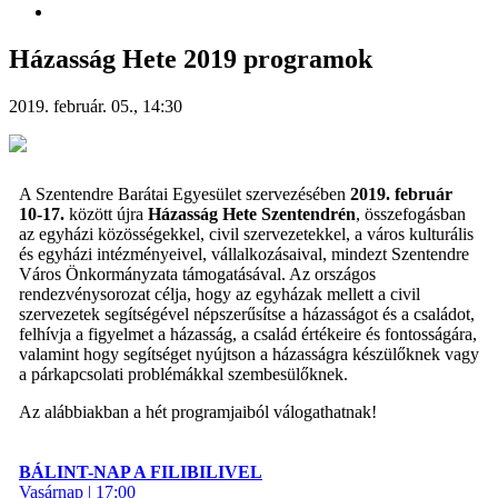
Házasság Hete 2019 programok
2019. február. 05., 14:30
A Szentendre Barátai Egyesület szervezésében
2019. február
10-17.
között újra
Házasság Hete Szentendrén
, összefogásban
az egyházi közösségekkel, civil szervezetekkel, a város kulturális
és egyházi intézményeivel, vállalkozásaival, mindezt Szentendre
Város Önkormányzata támogatásával. Az országos
rendezvénysorozat célja, hogy az egyházak mellett a civil
szervezetek segítségével népszerűsítse a házasságot és a családot,
felhívja a figyelmet a házasság, a család értékeire és fontosságára,
valamint hogy segítséget nyújtson a házasságra készülőknek vagy
a párkapcsolati problémákkal szembesülőknek.
Az alábbiakban a hét programjaiból válogathatnak!
BÁLINT-NAP A FILIBILIVEL
Vasárnap | 17:00