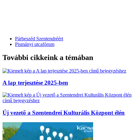
Párbeszéd Szentendréért
Pismányi utcafórum
További cikkeink a témában
A lap terjesztése 2025-ben
Új vezető a Szentendrei Kulturális Központ élén