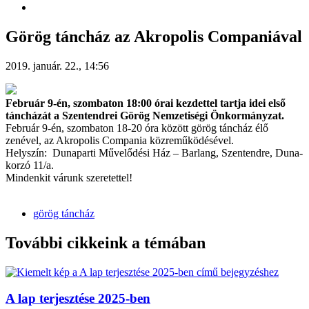
Görög táncház az Akropolis Companiával
2019. január. 22., 14:56
Február 9-én, szombaton 18:00 órai kezdettel tartja idei első
táncházát a Szentendrei Görög Nemzetiségi Önkormányzat.
Február 9-én, szombaton 18-20 óra között görög táncház élő
zenével, az Akropolis Compania közreműködésével.
Helyszín: Dunaparti Művelődési Ház – Barlang, Szentendre, Duna-
korzó 11/a.
Mindenkit várunk szeretettel!
görög táncház
További cikkeink a témában
A lap terjesztése 2025-ben