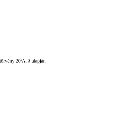
törvény 20/A. § alapján