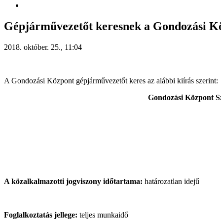
Gépjárművezetőt keresnek a Gondozási K
2018. október. 25., 11:04
A Gondozási Központ gépjárművezetőt keres az alábbi kiírás szerint:
Gondozási Központ S
A közalkalmazotti jogviszony időtartama:
határozatlan idejű
Foglalkoztatás jellege:
teljes munkaidő