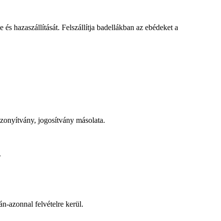
és hazaszállítását. Felszállítja badellákban az ebédeket a
bizonyítvány, jogosítvány másolata.
.
n-azonnal felvételre kerül.