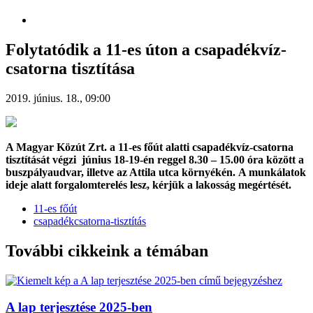
Folytatódik a 11-es úton a csapadékvíz-
csatorna tisztítása
2019. június. 18., 09:00
A Magyar Közút Zrt. a 11-es főút alatti csapadékvíz-csatorna
tisztítását végzi június 18-19-én reggel 8.30 – 15.00 óra között a
buszpályaudvar, illetve az Attila utca környékén. A munkálatok
ideje alatt forgalomterelés lesz, kérjük a lakosság megértését.
11-es főút
csapadékcsatorna-tisztítás
További cikkeink a témában
A lap terjesztése 2025-ben