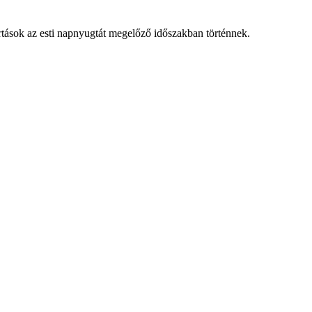
irtások az esti napnyugtát megelőző időszakban történnek.