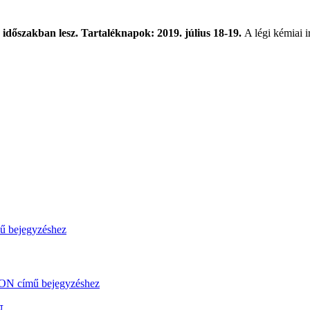
 időszakban lesz. Tartaléknapok:
2019. július 18-19.
A légi kémiai 
N