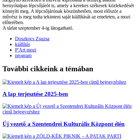
hernyótalpas lépcsőjárót is, amely a kerekes székesek közlekedését
könnyíti meg. A lépcsőjárónak köszönhetően, most először a
művész is meg tudta tekinteni saját kiállítását az emeleten, a mozi
előterében.
A tárlat szeptember 4-ig látogatható.
Doszkocs Zsuzsa
kiállítás
P'Art mozi
program
További cikkeink a témában
A lap terjesztése 2025-ben
Új vezető a Szentendrei Kulturális Központ élén