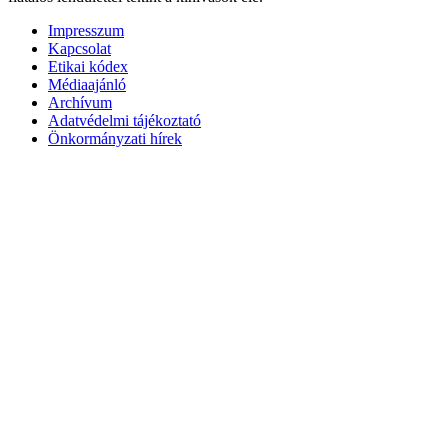
Impresszum
Kapcsolat
Etikai kódex
Médiaajánló
Archívum
Adatvédelmi tájékoztató
Önkormányzati hírek