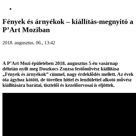
Fények és árnyékok – kiállítás-megnyitó a
P’Art Moziban
2018. augusztus. 06., 13:42
A P’Art Mozi épületében 2018. augusztus 5-én vasárnap
délután nyílt meg Doszkocs Zsuzsa festőművész kiállítása
„Fények és árnyékok” címmel, nagy érdeklődés mellett. Az évek
óta ágyhoz kötött, de töretlen hittel és lendülettel alkotó művész
kiállítására barátai, tisztelői és kezelőorvosai is eljöttek.