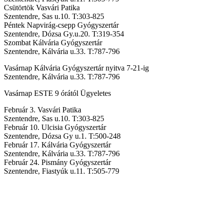
Csütörtök Vasvári Patika
Szentendre, Sas u.10. T:303-825
Péntek Napvirág-csepp Gyógyszertár
Szentendre, Dózsa Gy.u.20. T:319-354
Szombat Kálvária Gyógyszertár
Szentendre, Kálvária u.33. T:787-796
Vasárnap Kálvária Gyógyszertár nyitva 7-21-ig
Szentendre, Kálvária u.33. T:787-796
Vasárnap ESTE 9 órától Ügyeletes
Február 3. Vasvári Patika
Szentendre, Sas u.10. T:303-825
Február 10. Ulcisia Gyógyszertár
Szentendre, Dózsa Gy u.1. T:500-248
Február 17. Kálvária Gyógyszertár
Szentendre, Kálvária u.33. T:787-796
Február 24. Pismány Gyógyszertár
Szentendre, Fiastyúk u.11. T:505-779