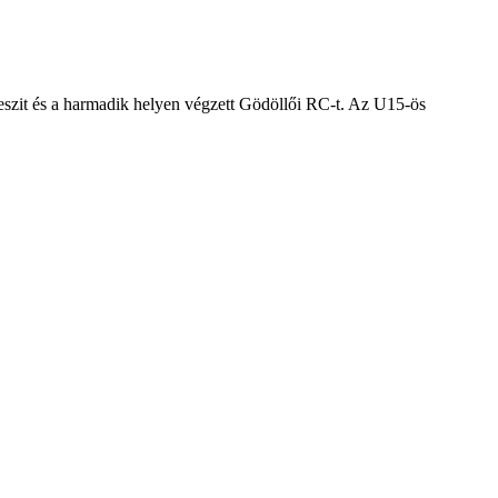
zit és a harmadik helyen végzett Gödöllői RC-t. Az U15-ös