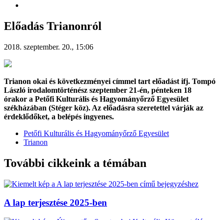
Előadás Trianonról
2018. szeptember. 20., 15:06
Trianon okai és következményei címmel tart előadást ifj. Tompó
László irodalomtörténész szeptember 21-én, pénteken 18
órakor a Petőfi Kulturális és Hagyományőrző Egyesület
székházában (Stéger köz). Az előadásra szeretettel várják az
érdeklődőket, a belépés ingyenes.
Petőfi Kulturális és Hagyományőrző Egyesület
Trianon
További cikkeink a témában
A lap terjesztése 2025-ben