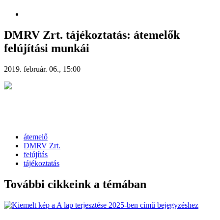
DMRV Zrt. tájékoztatás: átemelők
felújítási munkái
2019. február. 06., 15:00
átemelő
DMRV Zrt.
felújítás
tájékoztatás
További cikkeink a témában