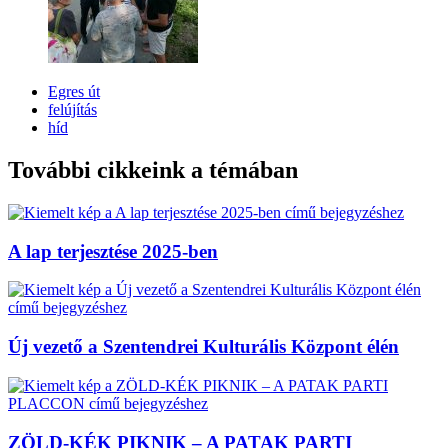
Egres út
felújítás
híd
További cikkeink a témában
A lap terjesztése 2025-ben
Új vezető a Szentendrei Kulturális Központ élén
ZÖLD-KÉK PIKNIK – A PATAK PARTI