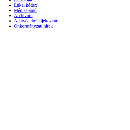
Etikai kódex
Médiaajánló
Archívum
Adatvédelmi tájékoztató
Önkormányzati hírek