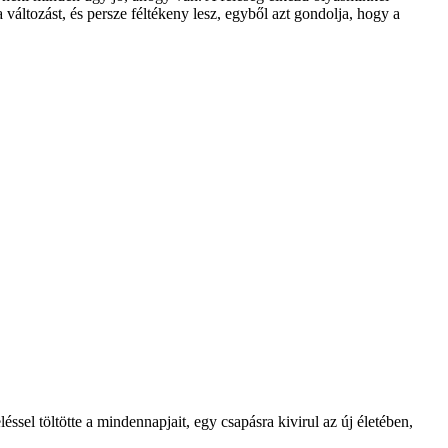
változást, és persze féltékeny lesz, egyből azt gondolja, hogy a
ssel töltötte a mindennapjait, egy csapásra kivirul az új életében,