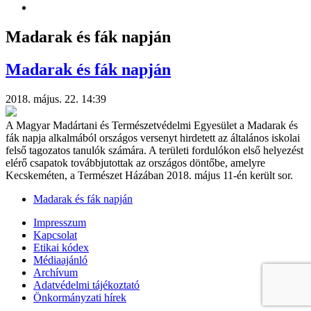
Madarak és fák napján
Madarak és fák napján
2018. május. 22. 14:39
A Magyar Madártani és Természetvédelmi Egyesület a Madarak és
fák napja alkalmából országos versenyt hirdetett az általános iskolai
felső tagozatos tanulók számára. A területi fordulókon első helyezést
elérő csapatok továbbjutottak az országos döntőbe, amelyre
Kecskeméten, a Természet Házában 2018. május 11-én került sor.
Madarak és fák napján
Impresszum
Kapcsolat
Etikai kódex
Médiaajánló
Archívum
Adatvédelmi tájékoztató
Önkormányzati hírek