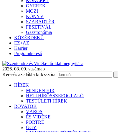
KONCERT
GYEREK
MOZI
KÖNYV
SZABADTÉR
FESZTIVÁL
Gasztronómia
KÖZÉRDEKŰ
EZ+AZ
Karrier
Programkereső
2026. 08. 09. vasárnap
Keresés az alábbi kulcsszóra:
HÍREK
MINDEN HÍR
HETI HÍRÖSSZEFOGLALÓ
TESTÜLETI HÍREK
ROVATOK
VÁROS
ÉS VIDÉKE
PORTRÉ
ÜGY