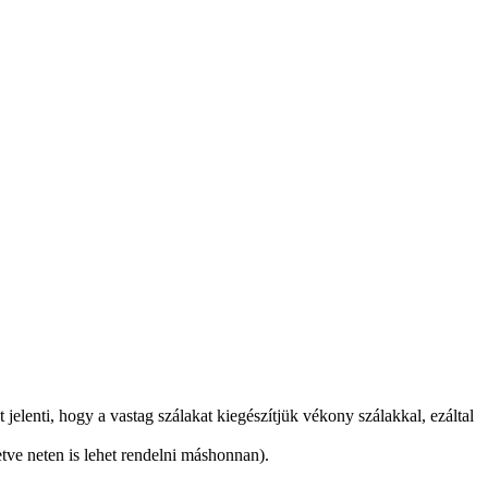
jelenti, hogy a vastag szálakat kiegészítjük vékony szálakkal, ezáltal
letve neten is lehet rendelni máshonnan).