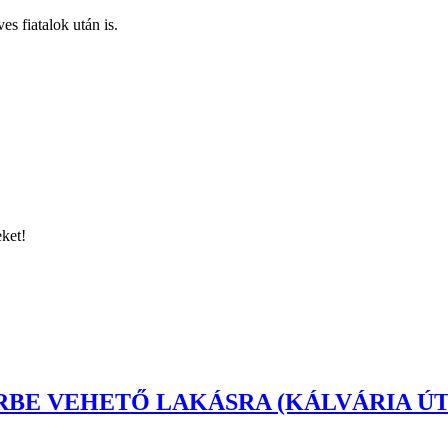
s fiatalok után is.
ket!
VEHETŐ LAKÁSRA (KÁLVÁRIA ÚT 24. C