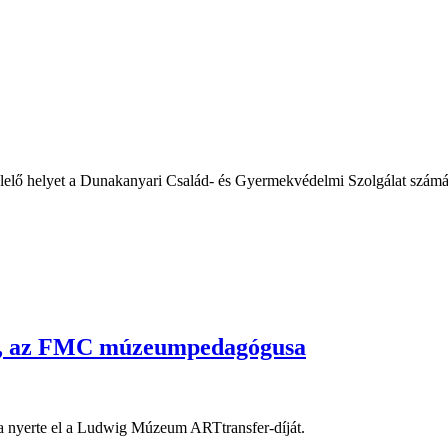
elő helyet a Dunakanyari Család- és Gyermekvédelmi Szolgálat számára.
la, az FMC múzeumpedagógusa
nyerte el a Ludwig Múzeum ARTtransfer-díját.