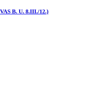
. U. 8.III./12.)