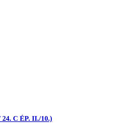
 ÉP. II./10.)