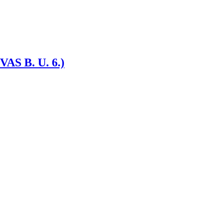
 B. U. 6.)