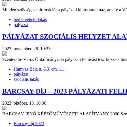
Minden szükséges információt a pályázati kiírás tartalmaz, amely a 
bérbe vehető lakás
pályázat
PÁLYÁZAT SZOCIÁLIS HELYZET ALAP
2023. november. 28. 10:33
Szentendre Város Önkormányzata pályázati felhívást tesz közzé a tu
Hamvas Béla u. 6.3. em. 11.
pályázat
szociális lakás
BARCSAY-DÍJ – 2023 PÁLYÁZATI FEL
2023. október. 13. 10:36
BARCSAY JENŐ KÉPZŐMŰVÉSZETI ALAPÍTVÁNY 2000 Szentendre I
Barcsay-díj 2023